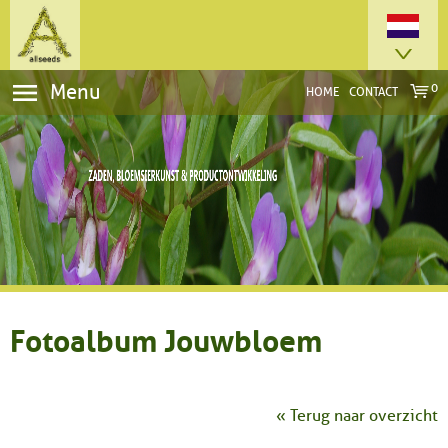
Menu
0
HOME
CONTACT
Fotoalbum Jouwbloem
« Terug naar overzicht