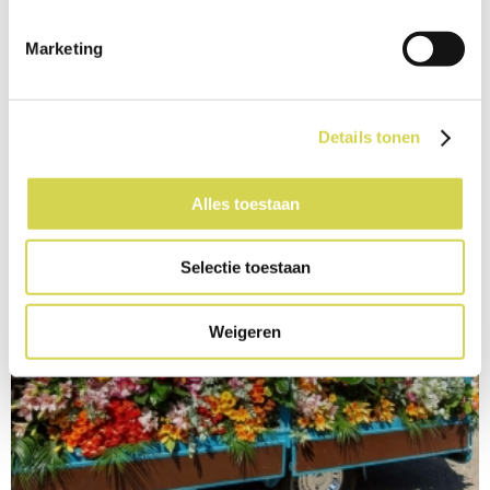
Marketing
Details tonen
Alles toestaan
Selectie toestaan
Weigeren