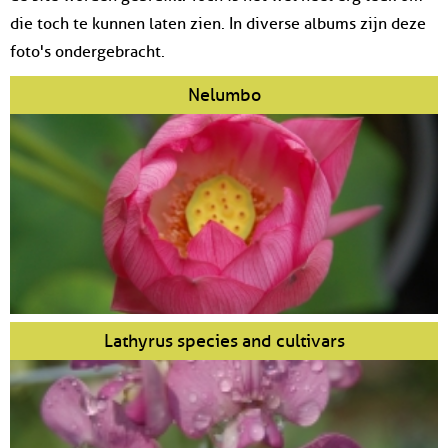
die toch te kunnen laten zien. In diverse albums zijn deze
foto's ondergebracht.
Nelumbo
Lathyrus species and cultivars