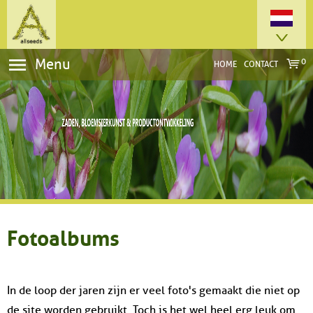
Menu
0
HOME
CONTACT
Fotoalbums
In de loop der jaren zijn er veel foto's gemaakt die niet op
de site worden gebruikt. Toch is het wel heel erg leuk om