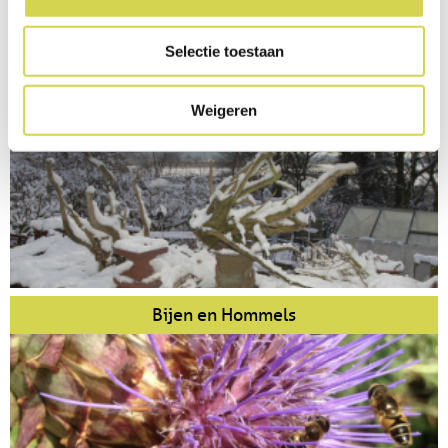
Selectie toestaan
About us
Weigeren
Bijen en Hommels