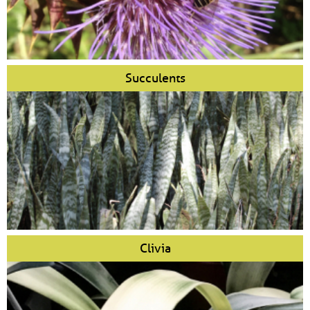
Succulents
Clivia