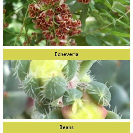
Echeveria
Beans