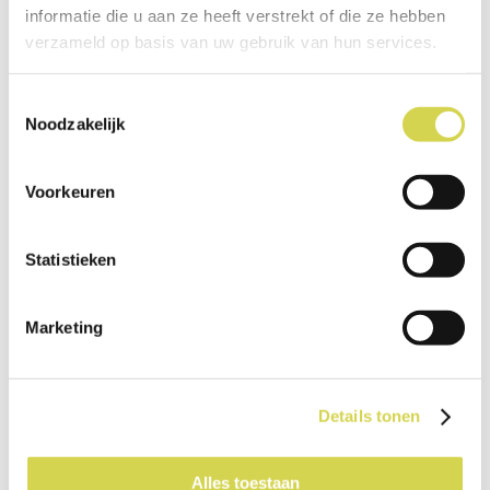
informatie die u aan ze heeft verstrekt of die ze hebben
Diversen
verzameld op basis van uw gebruik van hun services.
Toestemmingsselectie
Noodzakelijk
Voorkeuren
Statistieken
Lilium
Marketing
Details tonen
Alles toestaan