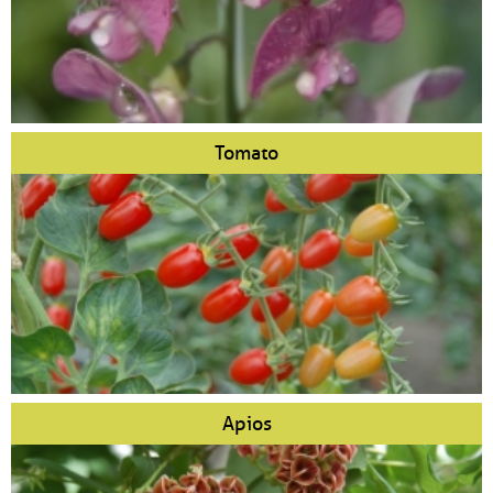
Tomato
Apios