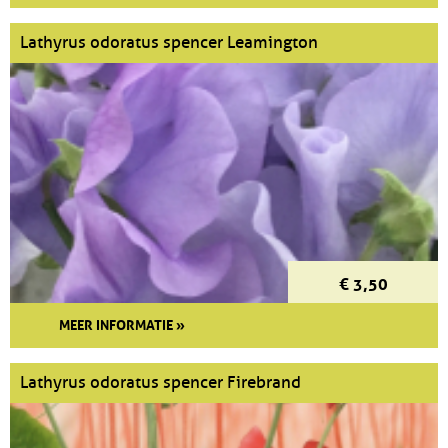
Lathyrus odoratus spencer Leamington
€ 3,50
MEER INFORMATIE »
Lathyrus odoratus spencer Firebrand