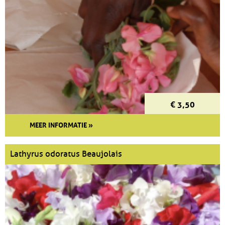
€ 3,50
MEER INFORMATIE »
Lathyrus odoratus Beaujolais