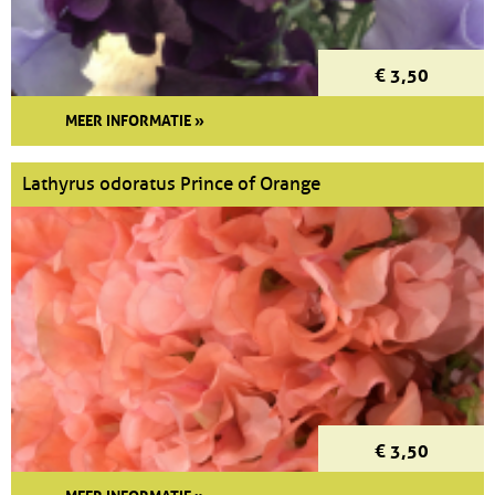
€ 3,50
MEER INFORMATIE »
Lathyrus odoratus Prince of Orange
€ 3,50
MEER INFORMATIE »