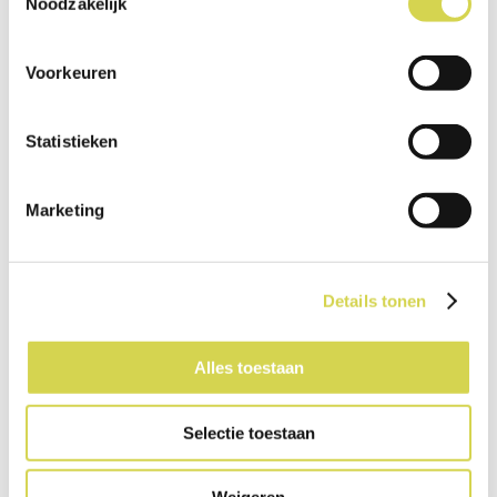
Noodzakelijk
Voorkeuren
Statistieken
€ 3,50
Marketing
MEER INFORMATIE »
Details tonen
Lathyrus odoratus Ice Cream
Alles toestaan
Selectie toestaan