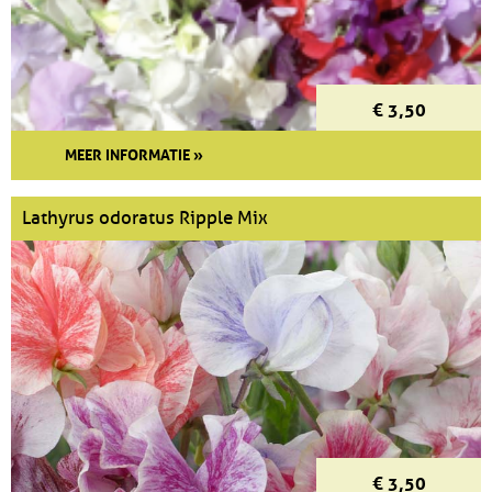
€ 3,50
MEER INFORMATIE »
Lathyrus odoratus Ripple Mix
€ 3,50