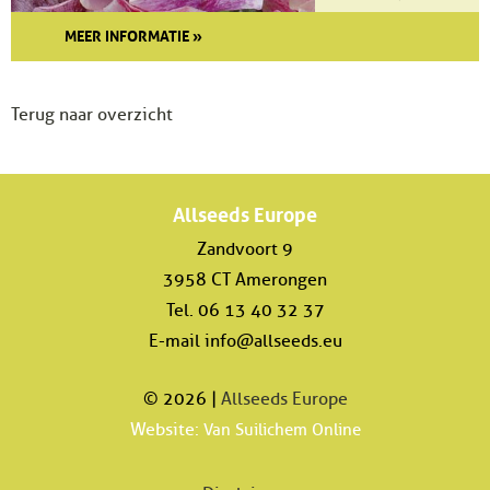
MEER INFORMATIE »
Terug naar overzicht
Allseeds Europe
Zandvoort 9
3958 CT Amerongen
Tel. 06 13 40 32 37
E-mail
info@allseeds.eu
© 2026 |
Allseeds Europe
Website:
Van Suilichem Online