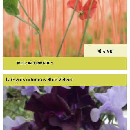
€ 3,50
MEER INFORMATIE »
Lathyrus odoratus Blue Velvet