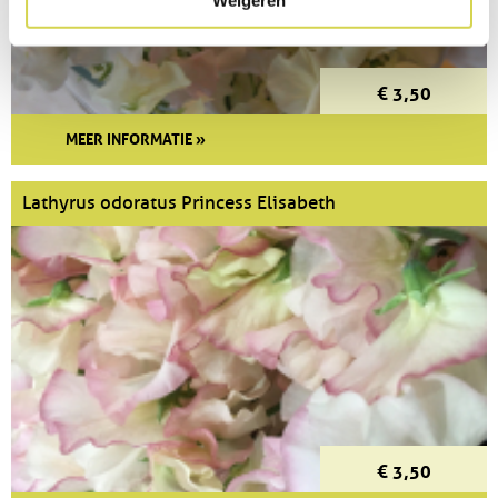
Weigeren
€ 3,50
MEER INFORMATIE »
Lathyrus odoratus Princess Elisabeth
€ 3,50