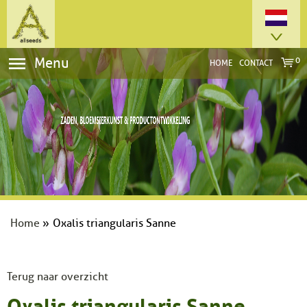
Menu
0
HOME
CONTACT
Home
»
Oxalis triangularis Sanne
Terug naar overzicht
Oxalis triangularis Sanne