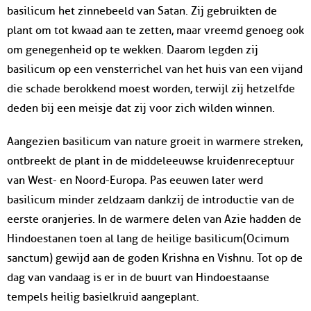
basilicum het zinnebeeld van Satan. Zij gebruikten de
plant om tot kwaad aan te zetten, maar vreemd genoeg ook
om genegenheid op te wekken. Daarom legden zij
basilicum op een vensterrichel van het huis van een vijand
die schade berokkend moest worden, terwijl zij hetzelfde
deden bij een meisje dat zij voor zich wilden winnen.
Aangezien basilicum van nature groeit in warmere streken,
ontbreekt de plant in de middeleeuwse kruidenreceptuur
van West- en Noord-Europa. Pas eeuwen later werd
basilicum minder zeldzaam dankzij de introductie van de
eerste oranjeries. In de warmere delen van Azie hadden de
Hindoestanen toen al lang de heilige basilicum(Ocimum
sanctum) gewijd aan de goden Krishna en Vishnu. Tot op de
dag van vandaag is er in de buurt van Hindoestaanse
tempels heilig basielkruid aangeplant.