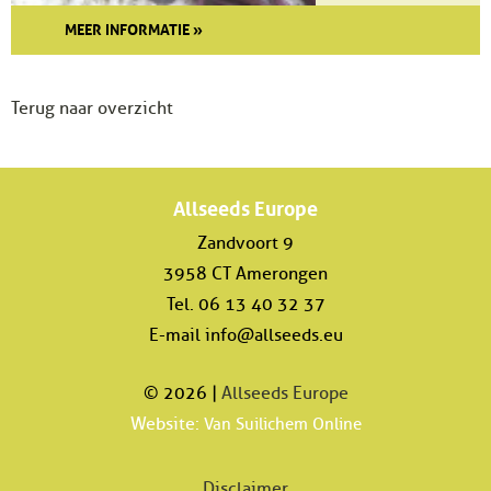
MEER INFORMATIE »
Terug naar overzicht
Allseeds Europe
Zandvoort 9
3958 CT Amerongen
Tel. 06 13 40 32 37
E-mail
info@allseeds.eu
© 2026 |
Allseeds Europe
Website:
Van Suilichem Online
Disclaimer