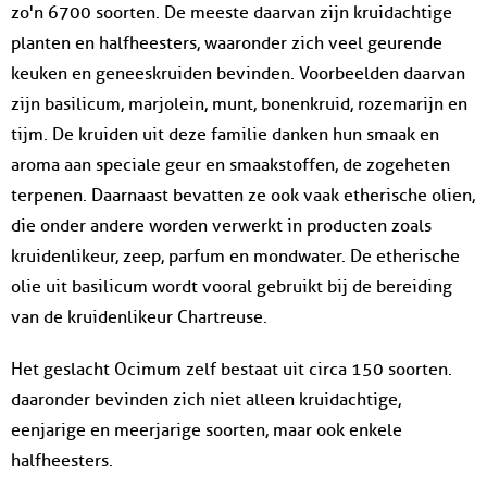
zo'n 6700 soorten. De meeste daarvan zijn kruidachtige
planten en halfheesters, waaronder zich veel geurende
keuken en geneeskruiden bevinden. Voorbeelden daarvan
zijn basilicum, marjolein, munt, bonenkruid, rozemarijn en
tijm. De kruiden uit deze familie danken hun smaak en
aroma aan speciale geur en smaakstoffen, de zogeheten
terpenen. Daarnaast bevatten ze ook vaak etherische olien,
die onder andere worden verwerkt in producten zoals
kruidenlikeur, zeep, parfum en mondwater. De etherische
olie uit basilicum wordt vooral gebruikt bij de bereiding
van de kruidenlikeur Chartreuse.
Het geslacht Ocimum zelf bestaat uit circa 150 soorten.
daaronder bevinden zich niet alleen kruidachtige,
eenjarige en meerjarige soorten, maar ook enkele
halfheesters.