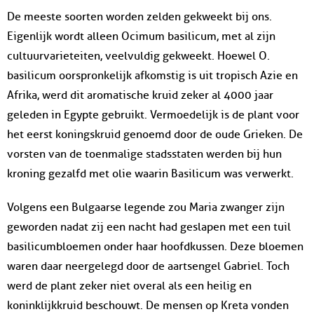
De meeste soorten worden zelden gekweekt bij ons.
Eigenlijk wordt alleen Ocimum basilicum, met al zijn
cultuurvarieteiten, veelvuldig gekweekt. Hoewel O.
basilicum oorspronkelijk afkomstig is uit tropisch Azie en
Afrika, werd dit aromatische kruid zeker al 4000 jaar
geleden in Egypte gebruikt. Vermoedelijk is de plant voor
het eerst koningskruid genoemd door de oude Grieken. De
vorsten van de toenmalige stadsstaten werden bij hun
kroning gezalfd met olie waarin Basilicum was verwerkt.
Volgens een Bulgaarse legende zou Maria zwanger zijn
geworden nadat zij een nacht had geslapen met een tuil
basilicumbloemen onder haar hoofdkussen. Deze bloemen
waren daar neergelegd door de aartsengel Gabriel. Toch
werd de plant zeker niet overal als een heilig en
koninklijkkruid beschouwt. De mensen op Kreta vonden