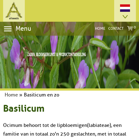
Menu
0
HOME
CONTACT
Home
»
Basilicum en zo
Basilicum
Ocimum behoort tot de lipbloemigen(labiateae), een
familie van in totaal zo'n 250 geslachten, met in totaal