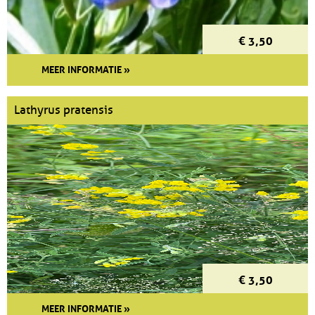
€ 3,50
MEER INFORMATIE »
Lathyrus pratensis
€ 3,50
MEER INFORMATIE »