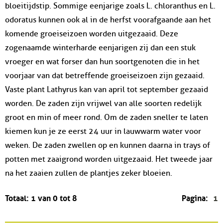
bloeitijdstip. Sommige eenjarige zoals L. chloranthus en L.
odoratus kunnen ook al in de herfst voorafgaande aan het
komende groeiseizoen worden uitgezaaid. Deze
zogenaamde winterharde eenjarigen zij dan een stuk
vroeger en wat forser dan hun soortgenoten die in het
voorjaar van dat betreffende groeiseizoen zijn gezaaid.
Vaste plant Lathyrus kan van april tot september gezaaid
worden. De zaden zijn vrijwel van alle soorten redelijk
groot en min of meer rond. Om de zaden sneller te laten
kiemen kun je ze eerst 24 uur in lauwwarm water voor
weken. De zaden zwellen op en kunnen daarna in trays of
potten met zaaigrond worden uitgezaaid. Het tweede jaar
na het zaaien zullen de plantjes zeker bloeien.
Totaal: 1 van 0 tot 8
Pagina:
1