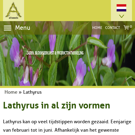
Menu
0
HOME
CONTACT
Home
»
Lathyrus
Lathyrus in al zijn vormen
Lathyrus kan op veel tijdstippen worden gezaaid. Eenjarige
van februari tot in juni. Afhankelijk van het gewenste