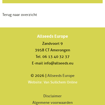
Terug naar overzicht
Allseeds Europe
Zandvoort 9
3958 CT Amerongen
Tel. 06 13 40 32 37
E-mail
info@allseeds.eu
© 2026 |
Allseeds Europe
Website:
Van Suilichem Online
Disclaimer
Algemene voorwaarden