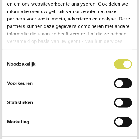
en om ons websiteverkeer te analyseren. Ook delen we
€ 3,50
informatie over uw gebruik van onze site met onze
partners voor social media, adverteren en analyse. Deze
MEER INFORMATIE »
partners kunnen deze gegevens combineren met andere
informatie die u aan ze heeft verstrekt of die ze hebben
verzameld op basis van uw gebruik van hun services.
Lathyrus latifolius 'Red Pearl'
Toestemmingsselectie
Noodzakelijk
Voorkeuren
Statistieken
€ 3,50
Marketing
MEER INFORMATIE »